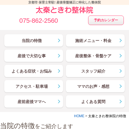
京都市 保育士常駐! 産後骨盤矯正に特化した整体院
075-862-2560
予約カレンダー
当院の特徴
施術メニュー・料金
産後で大切な事
産後整体・骨盤ケア
よくある症状・お悩み
スタッフ紹介
アクセス・駐車場
ママのお声・感想
産前産後ママへ
よくある質問
HOME
>
太秦ときわ整体院の特徴
当院の特徴
をご紹介します