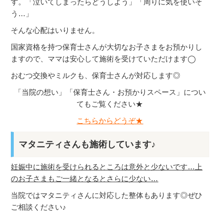
す。「泣いてしまったらどうしよう」「周りに気を使いそ
う…」
そんな心配はいりません。
国家資格を持つ保育士さんが大切なお子さまをお預かりし
ますので、ママは安心して施術を受けていただけます◯
おむつ交換やミルクも、保育士さんが対応します◎
「当院の想い」「保育士さん・
お預かりスペース」につい
てもご覧ください★
こちらからどうぞ
★
マタニティさんも施術しています♪
妊娠中に施術を受けられるところは意外と少ないです…上
のお子さまもご一緒となるとさらに少ない…
当院ではマタニティさんに対応した整体もあります◎ぜひ
ご相談ください♪