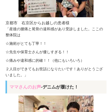
京都市 右京区からお越しの患者様
「産後の腰痛と尾骨の違和感があり受診しました。ここの
整体院は
☆施術がとても丁寧！！
☆先生や保育士さんが優しすぎる！！
☆痛みや違和感に的確！！（他にもいろいろ）
２人目ができてもお世話になりたいです！ありがとうござ
いました。」
ママさんのお声
-デニムが履けた！