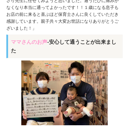
さり先生に任せてみようと思いました。通うたびに痛みが
なくなり本当に通ってよかったです！！１歳になる息子も
お店の前に来ると喜ぶほど保育士さんに良くしていただき
感謝しています。親子共々大変お世話になりありがとうご
ざいました！」
ママさんのお声
-安心して通うことが出来まし
た