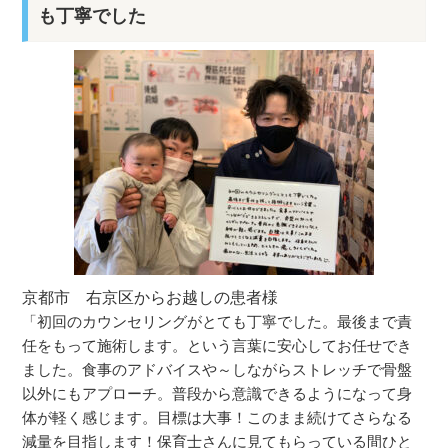
も丁寧でした
京都市 右京区からお越しの患者様
「初回のカウンセリングがとても丁寧でした。最後まで責
任をもって施術します。という言葉に安心してお任せでき
ました。食事のアドバイスや～しながらストレッチで骨盤
以外にもアプローチ。普段から意識できるようになって身
体が軽く感じます。目標は大事！このまま続けてさらなる
減量を目指します！保育士さんに見てもらっている間ひと