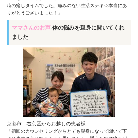
時の癒しタイムでした。痛みのない生活ステキ☆本当にあ
りがとうございました！」
ママさんのお声
-体の悩みを親身に聞いてくれ
ました
京都市 右京区からお越しの患者様
「初回のカウンセリングからとても親身になって聞いて下