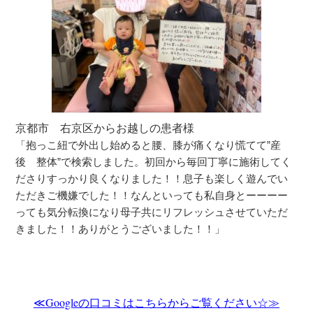
京都市 右京区からお越しの患者様
「抱っこ紐で外出し始めると腰、膝が痛くなり慌てて”産
後 整体”で検索しました。初回から毎回丁寧に施術してく
ださりすっかり良くなりました！！息子も楽しく遊んでい
ただきご機嫌でした！！なんといっても私自身とーーーー
っても気分転換になり母子共にリフレッシュさせていただ
きました！！ありがとうございました！！」
≪Googleの口コミはこちらからご覧ください☆≫