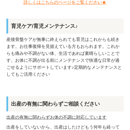
詳しくは
こちら
のページをご覧ください★
育児ケア/育児メンテナンス♪
産後骨盤ケアが無事に終えられても育児はこれからも続き
ます。お仕事復帰を見据えている方もおられます。これか
らも痛みや不調がない体、生活であれば素晴らしいことで
す。お体に不調が出る前にメンテナンスで快適な日常が過
ごせるようにサポートしています♪定期的なメンテナンスと
してもご活用ください
出産の有無に関わらずご相談ください
出産の有無に関わらずお体の不調に対応しています
出産をしていないから、出産はしたけどもう何年も経って