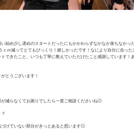
通い始め少し遅めのスタートだったにもかかわらずなかなか落ちなかっ
-５ｃｍ減ってとてもびっくり！嬉しかったです！なにより自分に合った
ットできたこと、いつも丁寧に教えていただけたこと感謝しています！
りがとうございます！
重が減らなくてお困りでしたら一度ご相談くださいね◎
？？
気づけていない部分がきっとあると思います◎