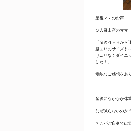
産後ママのお声
３人目出産のママ
「産後６ヶ月から
腰回りのサイズも
けムリなくダイエ
した！」
素敵なご感想をあ
産後になかなか体
なぜ減らないのか
そこがご自身では