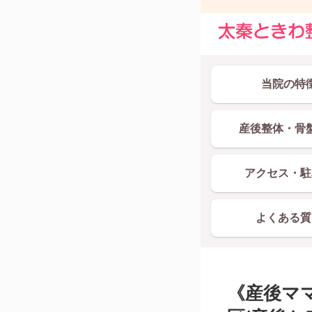
当院の特
産後整体・骨
アクセス・駐
よくある質
《産後ママ