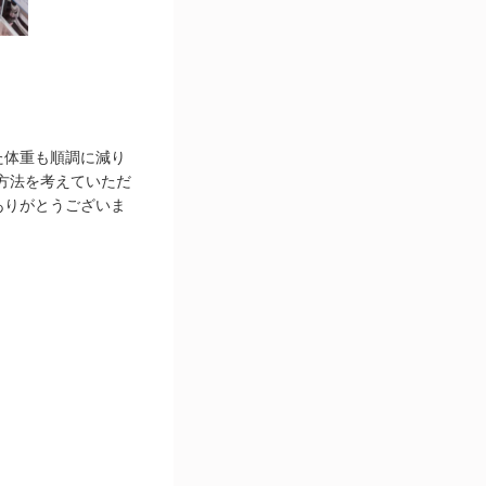
た体重も順調に減り
方法を考えていただ
ありがとうございま