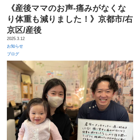
《産後ママのお声-痛みがなくな
り体重も減りました！》京都市/右
京区/産後
2025.3.12
お知らせ
ブログ