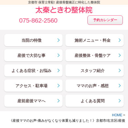
京都市 保育士常駐! 産後骨盤矯正に特化した整体院
075-862-2560
予約カレンダー
当院の特徴
施術メニュー・料金
産後で大切な事
産後整体・骨盤ケア
よくある症状・お悩み
スタッフ紹介
アクセス・駐車場
ママのお声・感想
産前産後ママへ
よくある質問
HOME
>
《産後ママのお声-痛みがなくなり体重も減りました！》京都市/右京区/産後