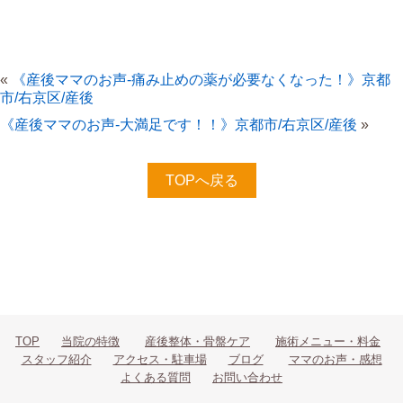
«
《産後ママのお声-痛み止めの薬が必要なくなった！》京都
市/右京区/産後
《産後ママのお声-大満足です！！》京都市/右京区/産後
»
TOPへ戻る
TOP
当院の特徴
産後整体・骨盤ケア
施術メニュー・料金
スタッフ紹介
アクセス・駐車場
ブログ
ママのお声・感想
よくある質問
お問い合わせ