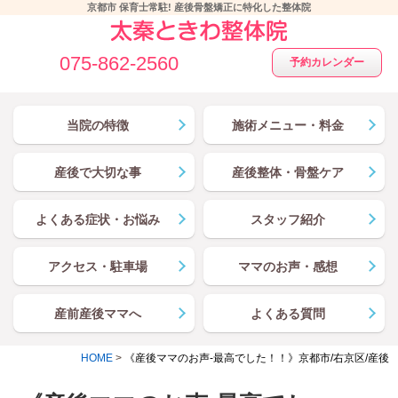
京都市 保育士常駐! 産後骨盤矯正に特化した整体院
075-862-2560
予約カレンダー
当院の特徴
施術メニュー・料金
産後で大切な事
産後整体・骨盤ケア
よくある症状・お悩み
スタッフ紹介
アクセス・駐車場
ママのお声・感想
産前産後ママへ
よくある質問
HOME
>
《産後ママのお声-最高でした！！》京都市/右京区/産後