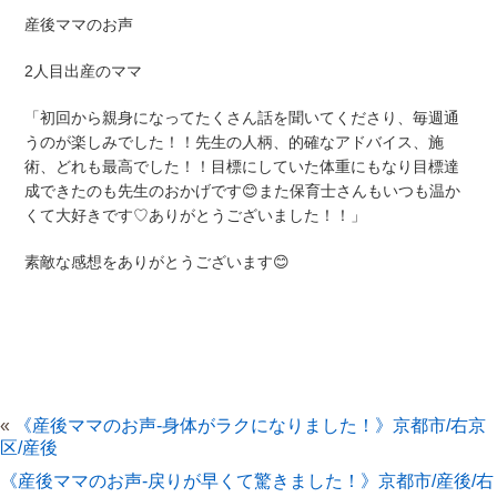
産後ママのお声
2人目出産のママ
「初回から親身になってたくさん話を聞いてくださり、毎週通
うのが楽しみでした！！先生の人柄、的確なアドバイス、施
術、どれも最高でした！！目標にしていた体重にもなり目標達
成できたのも先生のおかげです😊また保育士さんもいつも温か
くて大好きです♡ありがとうございました！！」
素敵な感想をありがとうございます😊
«
《産後ママのお声-身体がラクになりました！》京都市/右京
区/産後
《産後ママのお声-戻りが早くて驚きました！》京都市/産後/右