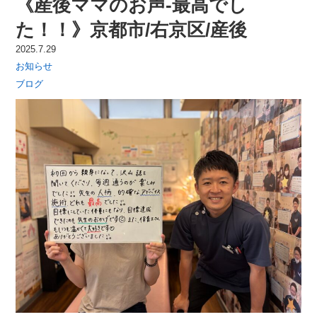
《産後ママのお声-最高でし
た！！》京都市/右京区/産後
2025.7.29
お知らせ
ブログ