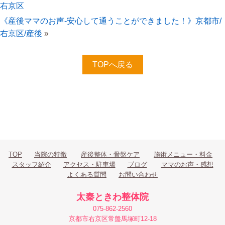
右京区
《産後ママのお声-安心して通うことができました！》京都市/
右京区/産後
»
TOPへ戻る
TOP
当院の特徴
産後整体・骨盤ケア
施術メニュー・料金
スタッフ紹介
アクセス・駐車場
ブログ
ママのお声・感想
よくある質問
お問い合わせ
太秦ときわ整体院
075-862-2560
京都市右京区常盤馬塚町12-18