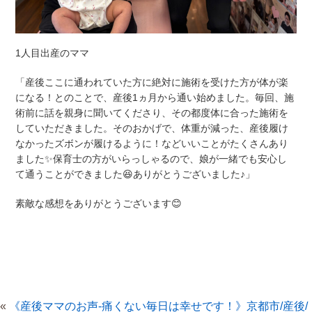
1人目出産のママ
「産後ここに通われていた方に絶対に施術を受けた方が体が楽
になる！とのことで、産後1ヵ月から通い始めました。毎回、施
術前に話を親身に聞いてくださり、その都度体に合った施術を
していただきました。そのおかげで、体重が減った、産後履け
なかったズボンが履けるように！などいいことがたくさんあり
ました✨保育士の方がいらっしゃるので、娘が一緒でも安心し
て通うことができました😆ありがとうございました♪」
素敵な感想をありがとうございます😊
«
《産後ママのお声-痛くない毎日は幸せです！》京都市/産後/