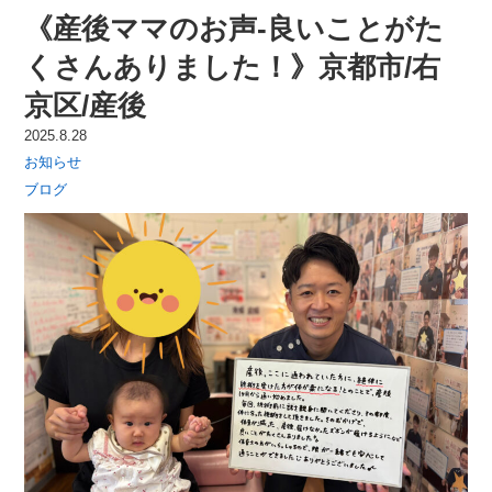
《産後ママのお声-良いことがた
くさんありました！》京都市/右
京区/産後
2025.8.28
お知らせ
ブログ