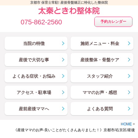
京都市 保育士常駐! 産後骨盤矯正に特化した整体院
075-862-2560
予約カレンダー
当院の特徴
施術メニュー・料金
産後で大切な事
産後整体・骨盤ケア
よくある症状・お悩み
スタッフ紹介
アクセス・駐車場
ママのお声・感想
産前産後ママへ
よくある質問
HOME
>
《産後ママのお声-良いことがたくさんありました！》京都市/右京区/産後