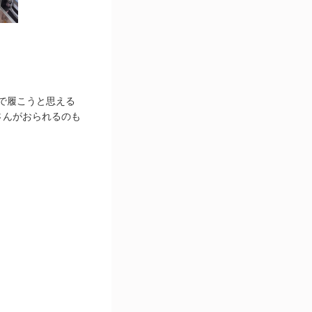
外で履こうと思える
さんがおられるのも
」