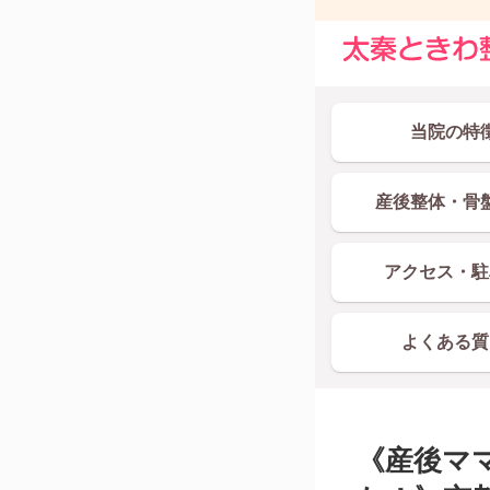
当院の特
産後整体・骨
アクセス・駐
よくある質
《産後マ