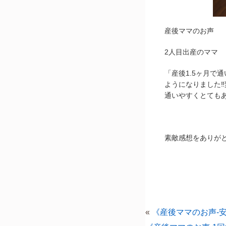
産後ママのお声
2人目出産のママ
「産後1.5ヶ月で
ようになりました‼
通いやすくとてもあ
素敵感想をありがと
«
《産後ママのお声-