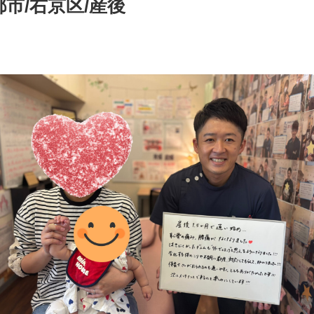
市/右京区/産後