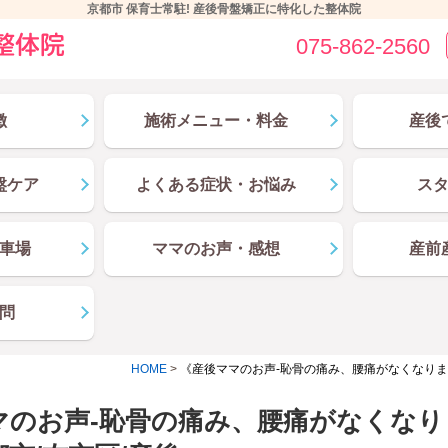
京都市 保育士常駐! 産後骨盤矯正に特化した整体院
075-862-2560
徴
施術メニュー・料金
産後
盤ケア
よくある症状・お悩み
ス
車場
ママのお声・感想
産前
問
HOME
>
《産後ママのお声-恥骨の痛み、腰痛がなくなりま
マのお声-恥骨の痛み、腰痛がなくなり