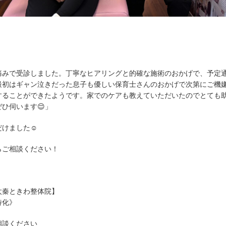
痛みで受診しました。丁寧なヒアリングと的確な施術のおかげで、予定
最初はギャン泣きだった息子も優しい保育士さんのおかげで次第にご機
することができたようです。家でのケアも教えていただいたのでとても
ひ伺います😌」
だけました☺
らご相談ください！
太秦ときわ整体院】
特化》
相談ください