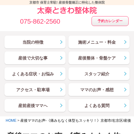
京都市 保育士常駐! 産後骨盤矯正に特化した整体院
075-862-2560
予約カレンダー
当院の特徴
施術メニュー・料金
産後で大切な事
産後整体・骨盤ケア
よくある症状・お悩み
スタッフ紹介
アクセス・駐車場
ママのお声・感想
産前産後ママへ
よくある質問
HOME
>
産後ママのお声-《痛みもなく体型もスッキリ！》京都市/右京区/産後