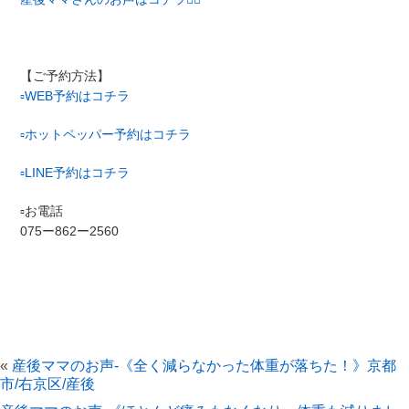
【ご予約方法】
▫︎
WEB予約はコチラ
▫︎ホットペッパー予約はコチラ
▫︎LINE予約はコチラ
▫︎お電話
075ー862ー2560
«
産後ママのお声-《全く減らなかった体重が落ちた！》京都
市/右京区/産後