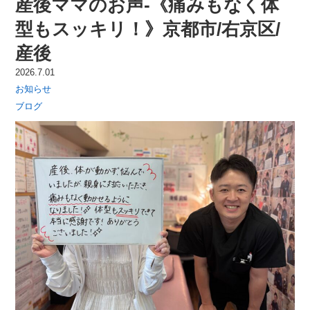
産後ママのお声-《痛みもなく体
型もスッキリ！》京都市/右京区/
産後
2026.7.01
お知らせ
ブログ