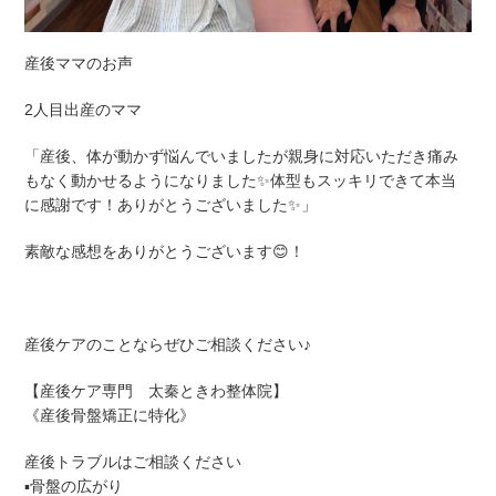
産後ママのお声
2人目出産のママ
「産後、体が動かず悩んでいましたが親身に対応いただき痛み
もなく動かせるようになりました✨体型もスッキリできて本当
に感謝です！ありがとうございました✨
」
素敵な感想をありがとうございます😊！
産後ケアのことならぜひご相談ください♪
【産後ケア専門 太秦ときわ整体院】
《産後骨盤矯正に特化》
産後トラブルはご相談ください
▪︎骨盤の広がり