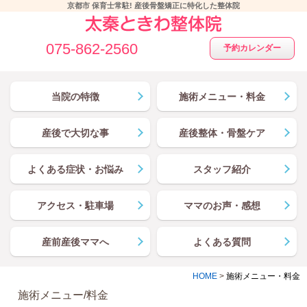
京都市 保育士常駐! 産後骨盤矯正に特化した整体院
075-862-2560
予約カレンダー
当院の特徴
施術メニュー・料金
産後で大切な事
産後整体・骨盤ケア
よくある症状・お悩み
スタッフ紹介
アクセス・駐車場
ママのお声・感想
産前産後ママへ
よくある質問
HOME
>
施術メニュー・料金
施術メニュー/料金