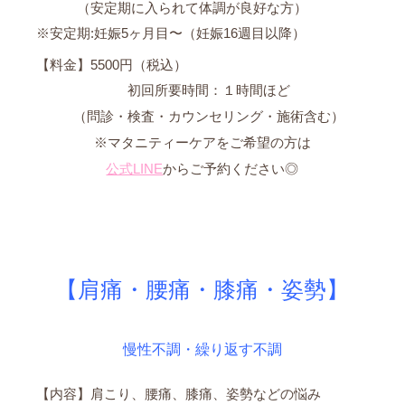
（安定期に入られて体調が良好な方）
※安定期:妊娠5ヶ月目〜（妊娠16週目以降）
【料金】5500円（税込）
初回所要時間：１時間ほど
（問診・検査・カウンセリング・施術含む）
※マタニティーケアをご希望の方は
公式LINE
からご予約ください◎
【肩痛・腰痛・膝痛・姿勢】
慢性不調・繰り返す不調
【内容】肩こり、腰痛、膝痛、姿勢などの悩み