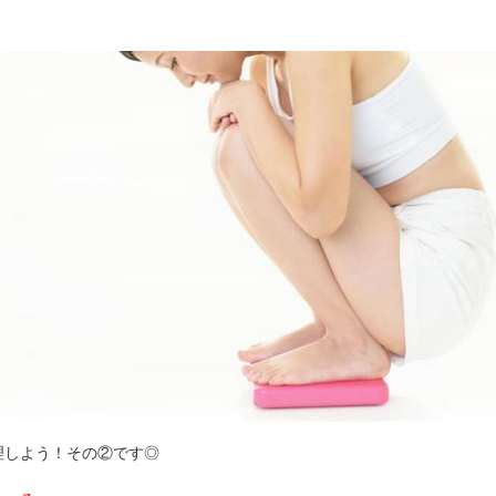
理しよう！その②です◎