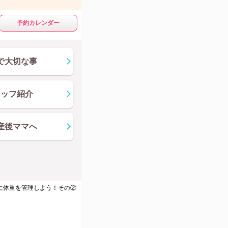
予約カレンダー
で大切な事
タッフ紹介
産後ママへ
に体重を管理しよう！その②