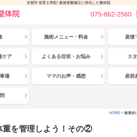
京都市 保育士常駐! 産後骨盤矯正に特化した整体院
075-862-2560
徴
施術メニュー・料金
産後
盤ケア
よくある症状・お悩み
ス
車場
ママのお声・感想
産前
問
HOME
>
健康的
体重を管理しよう！その②