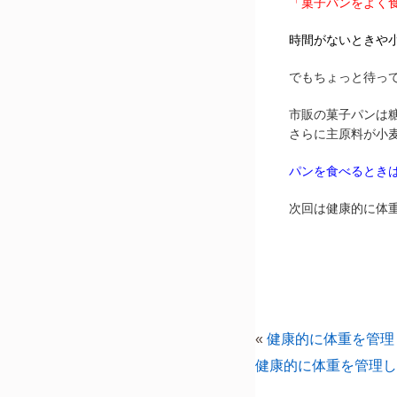
「菓子パンをよく
時間がないときや
でもちょっと待っ
市販の菓子パンは
さらに主原料が小
パンを食べるとき
次回は健康的に体
«
健康的に体重を管理
健康的に体重を管理し