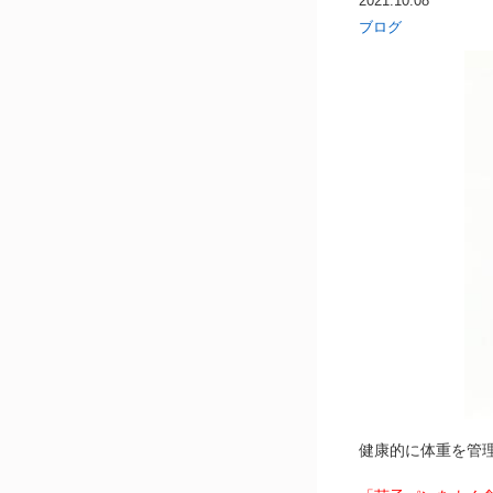
2021.10.08
ブログ
健康的に体重を管