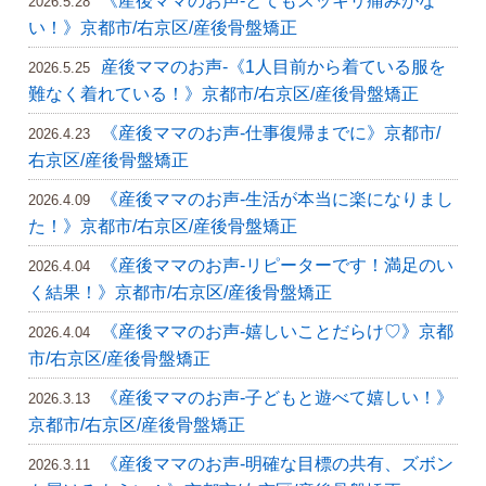
《産後ママのお声-とてもスッキリ痛みがな
2026.5.28
い！》京都市/右京区/産後骨盤矯正
産後ママのお声-《1人目前から着ている服を
2026.5.25
難なく着れている！》京都市/右京区/産後骨盤矯正
《産後ママのお声-仕事復帰までに》京都市/
2026.4.23
右京区/産後骨盤矯正
《産後ママのお声-生活が本当に楽になりまし
2026.4.09
た！》京都市/右京区/産後骨盤矯正
《産後ママのお声-リピーターです！満足のい
2026.4.04
く結果！》京都市/右京区/産後骨盤矯正
《産後ママのお声-嬉しいことだらけ♡》京都
2026.4.04
市/右京区/産後骨盤矯正
《産後ママのお声-子どもと遊べて嬉しい！》
2026.3.13
京都市/右京区/産後骨盤矯正
《産後ママのお声-明確な目標の共有、ズボン
2026.3.11