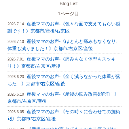
Blog List
1ページ目
産後ママのお声-《色々な面で支えてもらい感
2026.7.14
謝です！》京都市/産後/右京区
産後ママのお声-《ほとんど痛みもなくなり、
2026.7.10
体重も減りました！》京都市/右京区/産後
産後ママのお声-《痛みもなく体型もスッキ
2026.7.01
リ！》京都市/右京区/産後
産後ママのお声-《全く減らなかった体重が落
2026.6.23
ちた！》京都市/右京区/産後
産後ママのお声-《産後の悩み改善&解消！》
2026.6.10
京都市/右京区/産後
産後ママのお声-《その時々に合わせての施術
2026.6.05
🙌》京都市/右京区/産後