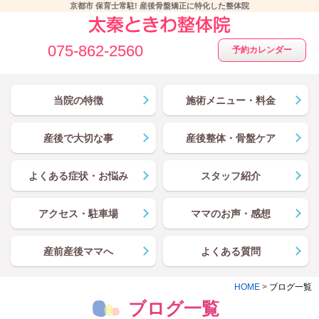
京都市 保育士常駐! 産後骨盤矯正に特化した整体院
075-862-2560
予約カレンダー
当院の特徴
施術メニュー・料金
産後で大切な事
産後整体・骨盤ケア
よくある症状・お悩み
スタッフ紹介
アクセス・駐車場
ママのお声・感想
産前産後ママへ
よくある質問
HOME
>
ブログ一覧
ブログ一覧