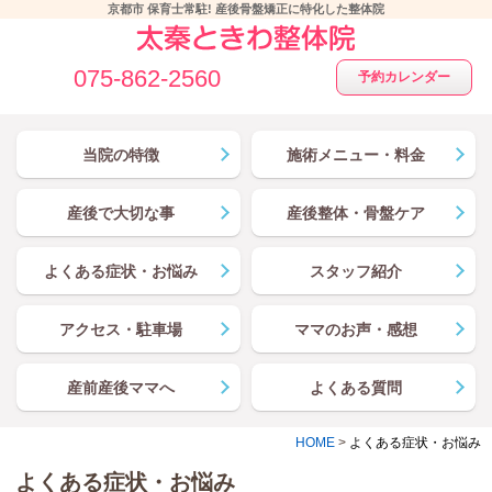
京都市 保育士常駐! 産後骨盤矯正に特化した整体院
075-862-2560
予約カレンダー
当院の特徴
施術メニュー・料金
産後で大切な事
産後整体・骨盤ケア
よくある症状・お悩み
スタッフ紹介
アクセス・駐車場
ママのお声・感想
産前産後ママへ
よくある質問
HOME
>
よくある症状・お悩み
よくある症状・お悩み