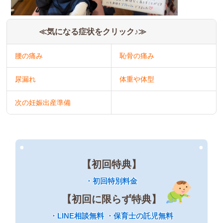
≪気になる症状をクリック♪≫
腰の痛み
恥骨の痛み
尿漏れ
体重や体型
次の妊娠出産準備
●
●
【初回特典】
・初回特別料金
【初回に限らず特典】
・LINE相談無料 ・保育士の託児無料