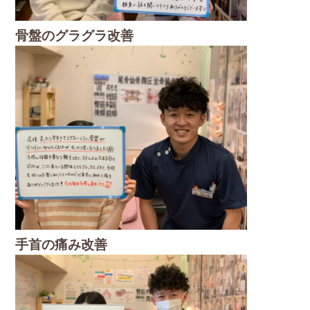
骨盤のグラグラ改善
手首の痛み改善