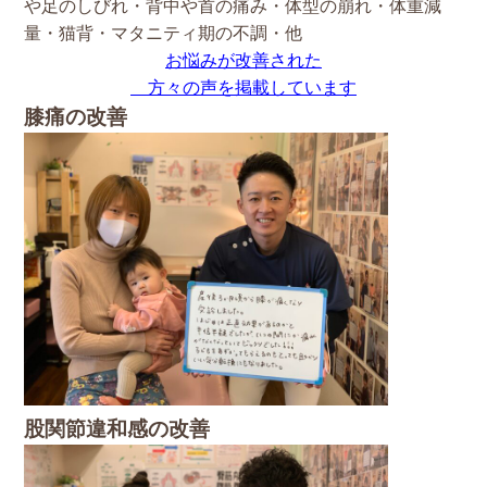
や足のしびれ・背中や首の痛み・体型の崩れ・体重減
量・猫背・マタニティ期の不調・他
お悩みが改善された
方々の声を掲載しています
膝痛の改善
股関節違和感の改善