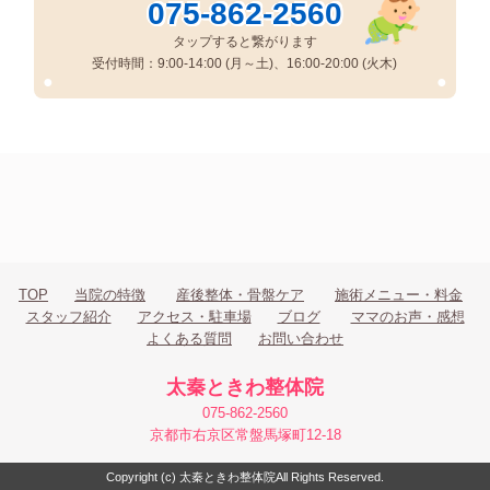
075-862-2560
タップすると繋がります
受付時間：9:00-14:00 (月～土)、16:00-20:00 (火木)
●
●
TOP
当院の特徴
産後整体・骨盤ケア
施術メニュー・料金
スタッフ紹介
アクセス・駐車場
ブログ
ママのお声・感想
よくある質問
お問い合わせ
太秦ときわ整体院
075-862-2560
京都市右京区常盤馬塚町12-18
Copyright (c) 太秦ときわ整体院
All Rights Reserved.