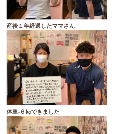
産後１年経過したママさん
体重-６㎏できました