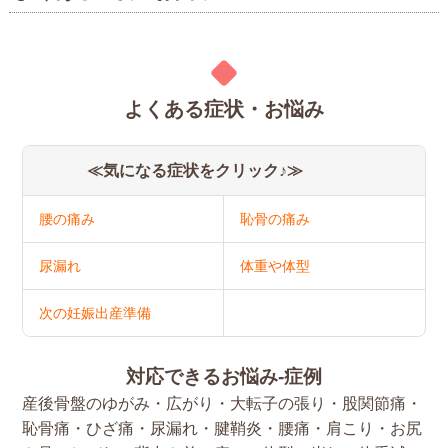
よくある症状・お悩み
≪気になる症状をクリック♪≫
腰の痛み
恥骨の痛み
尿漏れ
体重や体型
次の妊娠出産準備
対応できるお悩み-症例
産後骨盤のゆがみ・広がり・大転子の張り・股関節痛・
恥骨痛・ひざ痛・尿漏れ・腱鞘炎・腰痛・肩こり・
お尻