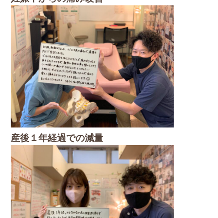
産後１年経過での減量