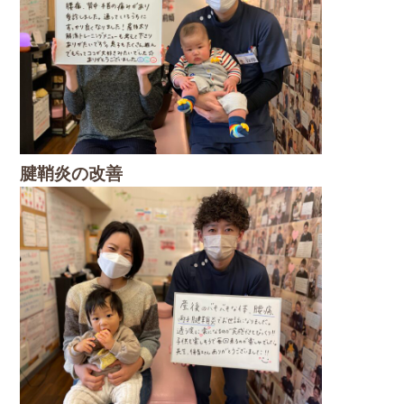
腱鞘炎の改善