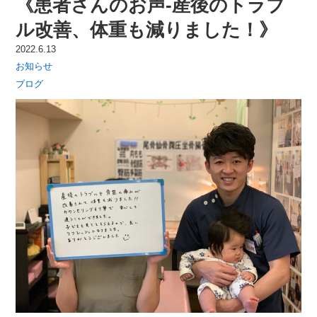
《患者さんのお声-産後のトラブ
ル改善、体重も減りました！》
2022.6.13
お知らせ
ブログ