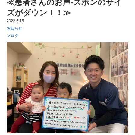
≪患者さんのお声-ズボンのサイ
ズがダウン！！≫
2022.6.15
お知らせ
ブログ