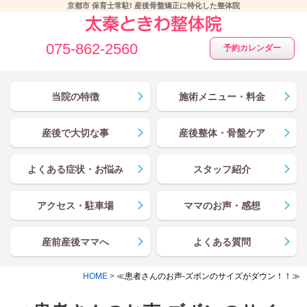
京都市 保育士常駐! 産後骨盤矯正に特化した整体院
075-862-2560
予約カレンダー
当院の特徴
施術メニュー・料金
産後で大切な事
産後整体・骨盤ケア
よくある症状・お悩み
スタッフ紹介
アクセス・駐車場
ママのお声・感想
産前産後ママへ
よくある質問
HOME
>
≪患者さんのお声-ズボンのサイズがダウン！！≫