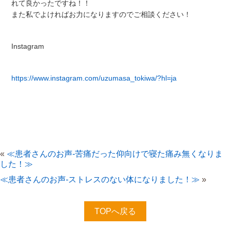
れて良かったですね！！
また私でよければお力になりますのでご相談ください！
Instagram
https://www.instagram.com/uzumasa_tokiwa/?hl=ja
«
≪患者さんのお声-苦痛だった仰向けで寝た痛み無くなりま
した！≫
≪患者さんのお声-ストレスのない体になりました！≫
»
TOPへ戻る