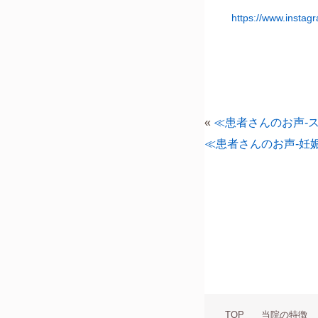
https://www.insta
«
≪患者さんのお声-
≪患者さんのお声-妊
TOP
当院の特徴