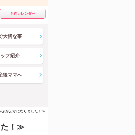
予約カレンダー
で大切な事
タッフ紹介
産後ママへ
がぶかぶかになりました！≫
した！≫