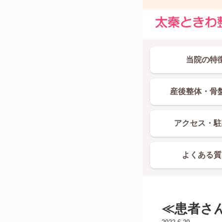
当院の特
産後整体・骨
アクセス・駐
よくある質
≪患者さ