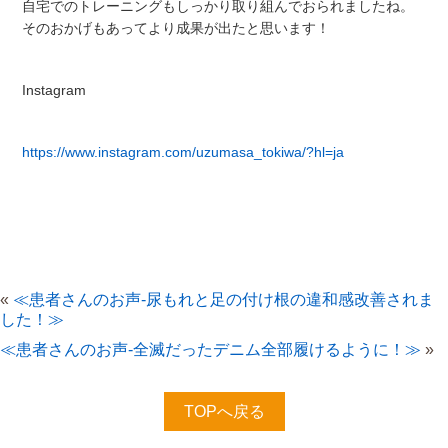
自宅でのトレーニングもしっかり取り組んでおられましたね。
そのおかげもあってより成果が出たと思います！
Instagram
https://www.instagram.com/uzumasa_tokiwa/?hl=ja
«
≪患者さんのお声-尿もれと足の付け根の違和感改善されま
した！≫
≪患者さんのお声-全滅だったデニム全部履けるように！≫
»
TOPへ戻る