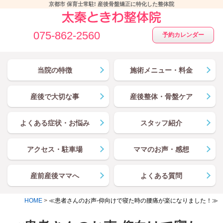
京都市 保育士常駐! 産後骨盤矯正に特化した整体院
075-862-2560
予約カレンダー
当院の特徴
施術メニュー・料金
産後で大切な事
産後整体・骨盤ケア
よくある症状・お悩み
スタッフ紹介
アクセス・駐車場
ママのお声・感想
産前産後ママへ
よくある質問
HOME
>
≪患者さんのお声-仰向けで寝た時の腰痛が楽になりました！≫