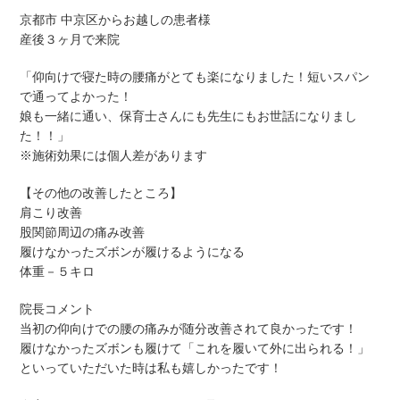
京都市 中京区からお越しの患者様
産後３ヶ月で来院
「仰向けで寝た時の腰痛がとても楽になりました！短いスパン
で通ってよかった！
娘も一緒に通い、保育士さんにも先生にもお世話になりまし
た！！」
※施術効果には個人差があります
【その他の改善したところ】
肩こり改善
股関節周辺の痛み改善
履けなかったズボンが履けるようになる
体重－５キロ
院長コメント
当初の仰向けでの腰の痛みが随分改善されて良かったです！
履けなかったズボンも履けて「これを履いて外に出られる！」
といっていただいた時は私も嬉しかったです！