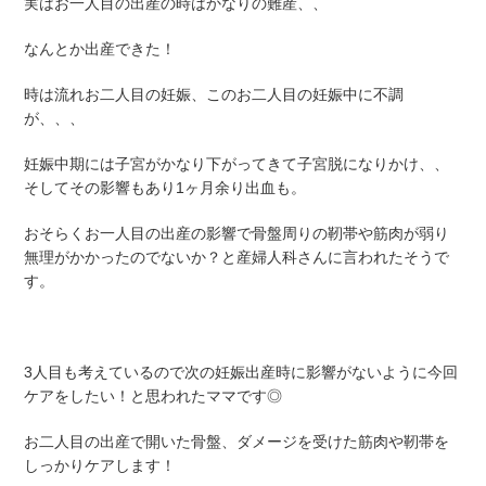
実はお一人目の出産の時はかなりの難産、、
なんとか出産できた！
時は流れお二人目の妊娠、このお二人目の妊娠中に不調
が、、、
妊娠中期には子宮がかなり下がってきて子宮脱になりかけ、、
そしてその影響もあり1ヶ月余り出血も。
おそらくお一人目の出産の影響で骨盤周りの靭帯や筋肉が弱り
無理がかかったのでないか？と産婦人科さんに言われたそうで
す。
3人目も考えているので次の妊娠出産時に影響がないように今回
ケアをしたい！と思われたママです◎
お二人目の出産で開いた骨盤、ダメージを受けた筋肉や靭帯を
しっかりケアします！