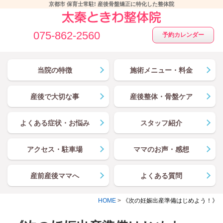
京都市 保育士常駐! 産後骨盤矯正に特化した整体院
075-862-2560
予約カレンダー
当院の特徴
施術メニュー・料金
産後で大切な事
産後整体・骨盤ケア
よくある症状・お悩み
スタッフ紹介
アクセス・駐車場
ママのお声・感想
産前産後ママへ
よくある質問
HOME
>
《次の妊娠出産準備はじめよう！》