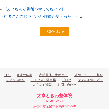
«
《ん？なんか骨盤ハマってない？》
《患者さんのお声-つらい腰痛が変わった！》
»
TOPへ戻る
TOP
当院の特徴
産後整体・骨盤ケア
施術メニュー・料金
スタッフ紹介
アクセス・駐車場
ブログ
ママのお声・感想
よくある質問
お問い合わせ
太秦ときわ整体院
075-862-2560
京都市右京区常盤馬塚町12-18