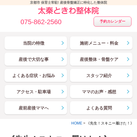
京都市 保育士常駐! 産後骨盤矯正に特化した整体院
075-862-2560
予約カレンダー
当院の特徴
施術メニュー・料金
産後で大切な事
産後整体・骨盤ケア
よくある症状・お悩み
スタッフ紹介
アクセス・駐車場
ママのお声・感想
産前産後ママへ
よくある質問
HOME
>
《先生！スキニー履けた！》