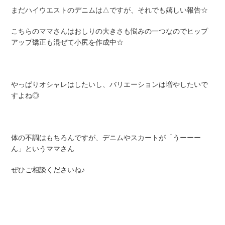
まだハイウエストのデニムは△ですが、それでも嬉しい報告☆
こちらのママさんはおしりの大きさも悩みの一つなのでヒップ
アップ矯正も混ぜて小尻を作成中☆
やっぱりオシャレはしたいし、バリエーションは増やしたいで
すよね◎
体の不調はもちろんですが、デニムやスカートが「うーーー
ん」というママさん
ぜひご相談くださいね♪