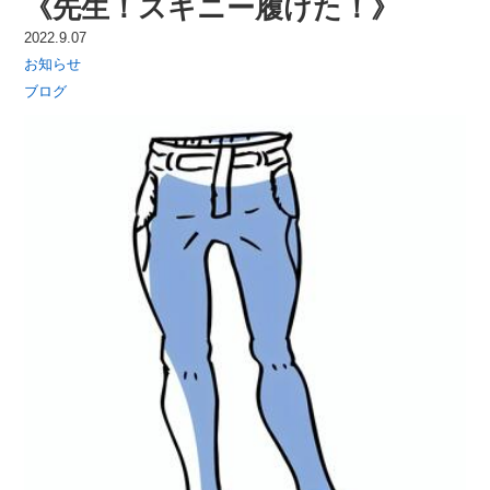
《先生！スキニー履けた！》
2022.9.07
お知らせ
ブログ