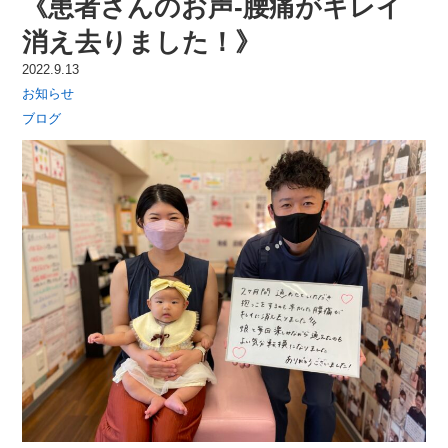
《患者さんのお声-腰痛がキレイ
消え去りました！》
2022.9.13
お知らせ
ブログ