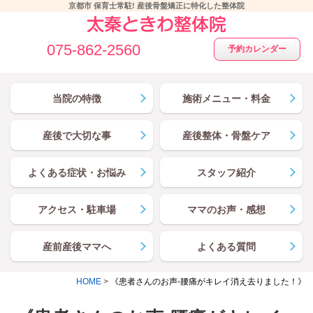
京都市 保育士常駐! 産後骨盤矯正に特化した整体院
075-862-2560
予約カレンダー
当院の特徴
施術メニュー・料金
産後で大切な事
産後整体・骨盤ケア
よくある症状・お悩み
スタッフ紹介
アクセス・駐車場
ママのお声・感想
産前産後ママへ
よくある質問
HOME
>
《患者さんのお声-腰痛がキレイ消え去りました！》