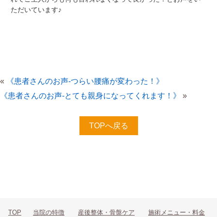
ただいています♪
«
《患者さんのお声-つらい腰痛が変わった！》
《患者さんのお声-とても親身になってくれます！》
»
TOPへ戻る
TOP
当院の特徴
産後整体・骨盤ケア
施術メニュー・料金