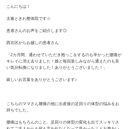
こんにちは！
太秦ときわ整体院です☆
患者さんのお声をご紹介します◎
西京区からお越しの患者さん
「2カ月間、通わせていただき抱っこをするのも辛かった腰痛が
キレイに消え去りました！娘と毎回楽しみながら通えたのも良
い気分転換になりました！ありがとうございました！」
嬉しいお言葉をありがとうございます♪
こちらのママさん腰痛の他に出産後の足回りの体型の悩みをお
持ちでした。
腰痛はもちろんのこと、足回りの体型の変化も出てスッキリさ
れてご主人からも何も言われなくなって良かった！とお声をい