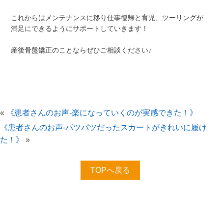
これからはメンテナンスに移り仕事復帰と育児、ツーリングが
満足にできるようにサポートしていきます！
産後骨盤矯正のことならぜひご相談ください♪
«
《患者さんのお声-楽になっていくのが実感できた！》
《患者さんのお声-パツパツだったスカートがきれいに履け
た！》
»
TOPへ戻る