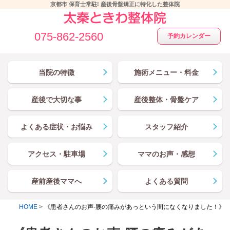
京都市 保育士常駐! 産後骨盤矯正に特化した整体院
075-862-2560
予約カレンダー
当院の特徴
施術メニュー・料金
産後で大切な事
産後整体・骨盤ケア
よくある症状・お悩み
スタッフ紹介
アクセス・駐車場
ママのお声・感想
産前産後ママへ
よくある質問
HOME
>
《患者さんのお声-腰の痛みがあっという間になくなりました！》