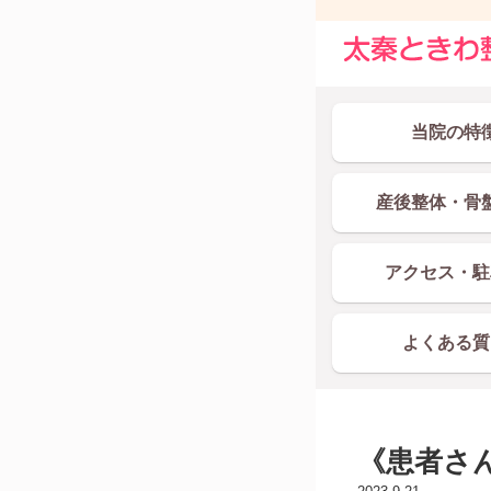
当院の特
産後整体・骨
アクセス・駐
よくある質
《患者さ