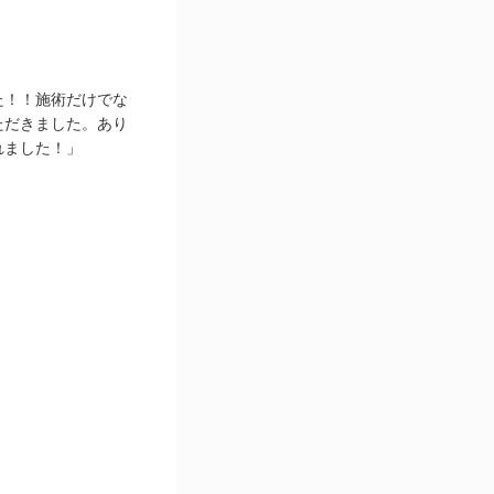
た！！施術だけでな
ただきました。あり
れました！」