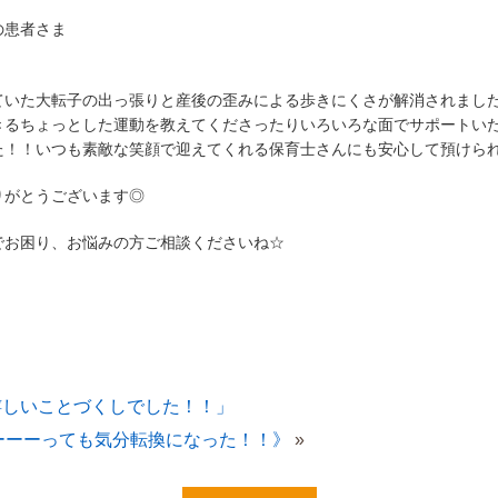
の患者さま
ていた大転子の出っ張りと産後の歪みによる歩きにくさが解消されまし
きるちょっとした運動を教えてくださったりいろいろな面でサポートい
た！！いつも素敵な笑顔で迎えてくれる保育士さんにも安心して預けら
りがとうございます◎
でお困り、お悩みの方ご相談くださいね☆
嬉しいことづくしでした！！」
ーーーっても気分転換になった！！》
»