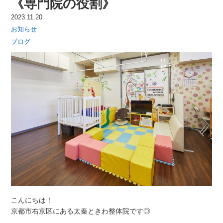
《専門院の役割》
2023.11.20
お知らせ
ブログ
こんにちは！
京都市右京区にある太秦ときわ整体院です◎