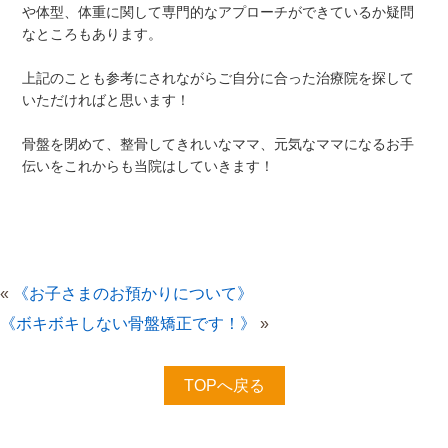
や体型、体重に関して専門的なアプローチができているか疑問
なところもあります。
上記のことも参考にされながらご自分に合った治療院を探して
いただければと思います！
骨盤を閉めて、整骨してきれいなママ、元気なママになるお手
伝いをこれからも当院はしていきます！
«
《お子さまのお預かりについて》
《ボキボキしない骨盤矯正です！》
»
TOPへ戻る