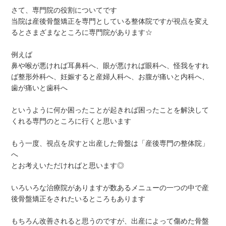
さて、専門院の役割についてです
当院は産後骨盤矯正を専門としている整体院ですが視点を変え
るとさまざまなところに専門院があります☆
例えば
鼻や喉が悪ければ耳鼻科へ、眼が悪ければ眼科へ、怪我をすれ
ば整形外科へ、妊娠すると産婦人科へ、お腹が痛いと内科へ、
歯が痛いと歯科へ
というように何か困ったことが起きれば困ったことを解決して
くれる専門のところに行くと思います
もう一度、視点を戻すと出産した骨盤は「産後専門の整体院」
へ
とお考えいただければと思います◎
いろいろな治療院がありますが数あるメニューの一つの中で産
後骨盤矯正をされたいるところもあります
もちろん改善されると思うのですが、出産によって傷めた骨盤