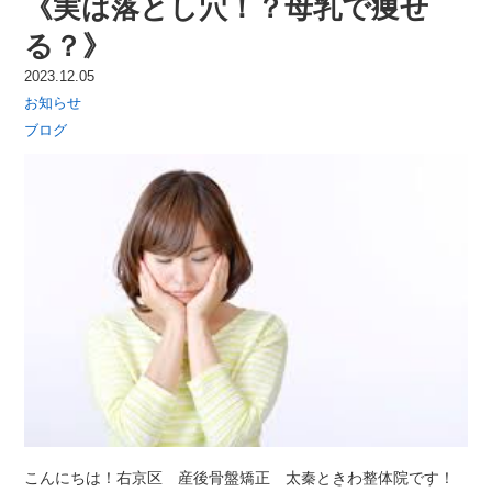
《実は落とし穴！？母乳で痩せ
る？》
2023.12.05
お知らせ
ブログ
こんにちは！右京区 産後骨盤矯正 太秦ときわ整体院です！