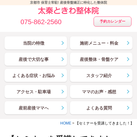
京都市 保育士常駐! 産後骨盤矯正に特化した整体院
075-862-2560
予約カレンダー
当院の特徴
施術メニュー・料金
産後で大切な事
産後整体・骨盤ケア
よくある症状・お悩み
スタッフ紹介
アクセス・駐車場
ママのお声・感想
産前産後ママへ
よくある質問
HOME
>
【セミナーを受講してきました！】