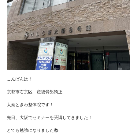
こんばんは！
京都市右京区 産後骨盤矯正
太秦ときわ整体院です！
先日、大阪でセミナーを受講してきました
！
とても勉強になりました📚