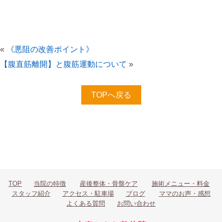
«
《悪阻の改善ポイント》
【腹直筋離開】と腹筋運動について
»
TOPへ戻る
TOP
当院の特徴
産後整体・骨盤ケア
施術メニュー・料金
スタッフ紹介
アクセス・駐車場
ブログ
ママのお声・感想
よくある質問
お問い合わせ