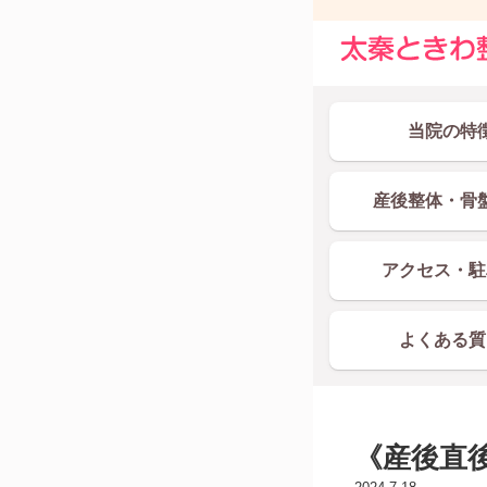
当院の特
産後整体・骨
アクセス・駐
よくある質
《産後直