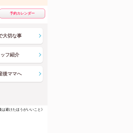
予約カレンダー
で大切な事
タッフ紹介
産後ママへ
後は避けたほうがいいこと》