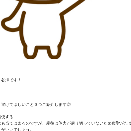
 谷澤です！
く避けてほしいこと３つご紹介します◎
酷使する
にも当てはまるのですが、産後は体力が戻り切っていないため疲労がた
うがいいでしょう。