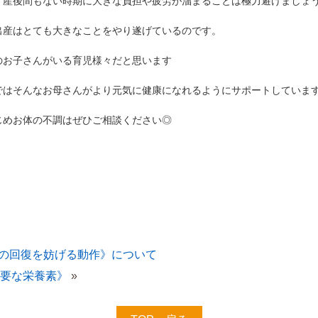
、産後間もない時期に大きな負担や疲労が溜まることは極力避けましょ
出産はとても大きなことをやり遂げているのです。
のお子さんがいる育児様々だと思います
ではそんなお母さんがより元気に健康になれるようにサポートしていま
じめお体の不調はぜひご相談ください◎
の回復を妨げる動作》について
要な栄養素》
»