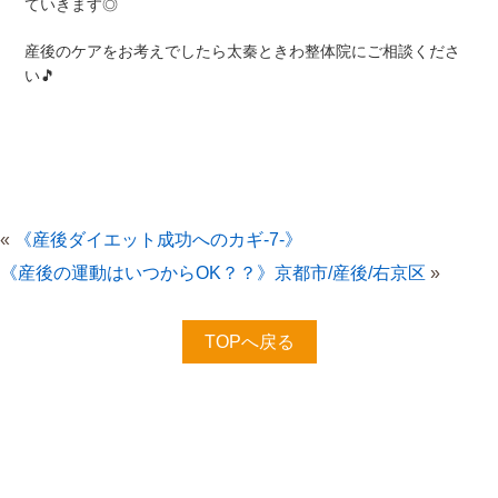
ていきます◎
産後のケアをお考えでしたら太秦ときわ整体院にご相談くださ
い🎵
«
《産後ダイエット成功へのカギ-7-》
《産後の運動はいつからOK？？》京都市/産後/右京区
»
TOPへ戻る