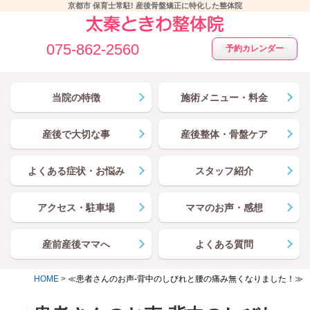
京都市 保育士常駐! 産後骨盤矯正に特化した整体院
075-862-2560
予約カレンダー
当院の特徴
施術メニュー・料金
産後で大切な事
産後整体・骨盤ケア
よくある症状・お悩み
スタッフ紹介
アクセス・駐車場
ママのお声・感想
産前産後ママへ
よくある質問
HOME
>
≪患者さんのお声-背中のしびれと腰の痛み無くなりました！≫