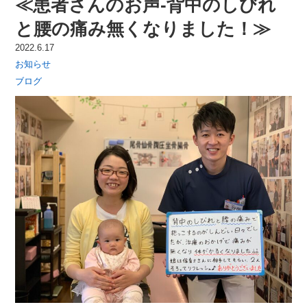
≪患者さんのお声-背中のしびれ
と腰の痛み無くなりました！≫
2022.6.17
お知らせ
ブログ