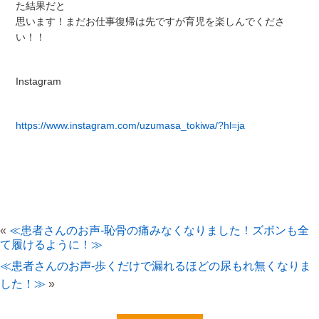
た結果だと
思います！まだお仕事復帰は先ですが育児を楽しんでくださ
い！！
Instagram
https://www.instagram.com/uzumasa_tokiwa/?hl=ja
«
≪患者さんのお声-恥骨の痛みなくなりました！ズボンも全
て履けるように！≫
≪患者さんのお声-歩くだけで漏れるほどの尿もれ無くなりま
した！≫
»