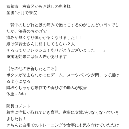
京都市 右京区からお越しの患者様
産後2ヶ月で来院
「背中のしびれと腰の痛みで抱っこするのがしんどい日々でし
たが、治療のおかげで
痛みが無くなり体がかるくなりました！！
娘は保育士さんに相手してもらい２人
そろってリフレッシュ！ありがとうございました！！」
※施術効果には個人差があります
【その他の改善したところ】
ボタンが閉まらなかったデニム、スーツパンツが閉まって履け
るようになる
階段やしゃがむ動作での両ひざの痛みが改善
体重－3キロ
院長コメント
着実に症状が取れていき育児、家事に支障が少なくなっていき
ましたね！
きちんと自宅でのトレーニングや食事にも気を付けていただけ