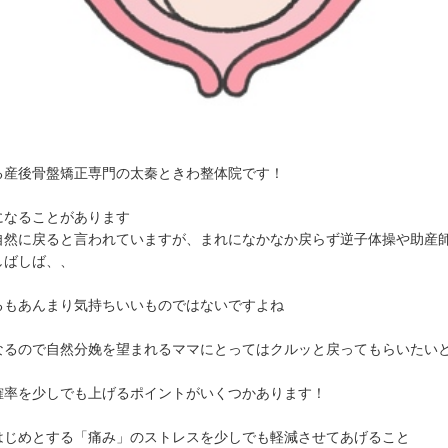
る産後骨盤矯正専門の太秦ときわ整体院です！
になることがあります
自然に戻ると言われていますが、まれになかなか戻らず逆子体操や助産
しばしば、、
るもあんまり気持ちいいものではないですよね
なるので自然分娩を望まれるママにとってはクルッと戻ってもらいたい
確率を少しでも上げるポイントがいくつかあります！
はじめとする「痛み」のストレスを少しでも軽減させてあげること