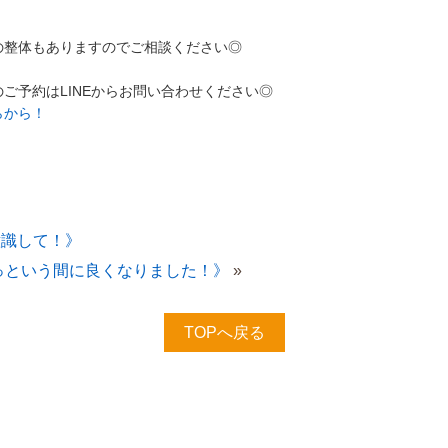
の整体もありますのでご相談ください◎
ご予約はLINEからお問い合わせください◎
らから！
識して！》
っという間に良くなりました！》
»
TOPへ戻る