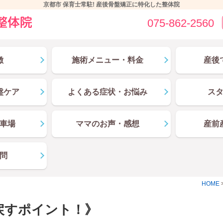
京都市 保育士常駐! 産後骨盤矯正に特化した整体院
075-862-2560
徴
施術メニュー・料金
産後
盤ケア
よくある症状・お悩み
ス
車場
ママのお声・感想
産前
問
HOME
戻すポイント！》