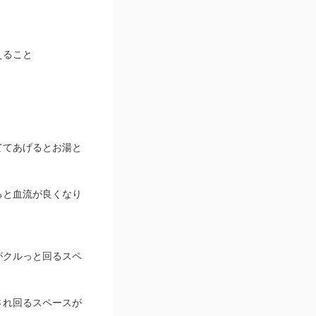
えること
ててあげるとお湯と
ると血流が良くなり
がクルっと回るスペ
され回るスペースが