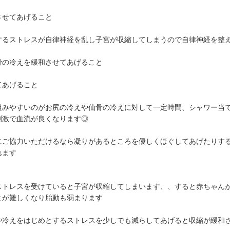
させてあげること
するストレスが自律神経を乱し子宮が収縮してしまうので自律神経を整
骨の冷えを緩和させてあげること
てあげること
組みやすいのがお尻の冷えや仙骨の冷えに対して一定時間、シャワー当
刺激で血流が良くなります◎
にご協力いただけるなら凝りがあるところを優しくほぐしてあげたりす
れます
ストレスを受けていると子宮が収縮してしまいます、、すると赤ちゃん
とが難しくなり胎動も弱まります
や冷えをはじめとするストレスを少しでも減らしてあげると収縮が緩和