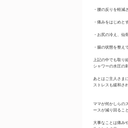
・腰の反りを軽減
・痛みをはじめと
・お尻の冷え、仙
・腸の状態を整え
上記の中でも取り
シャワーの水圧の
あとはご主人さま
ストレスも緩和さ
ママが何かしらの
ースが減り回るこ
大事なことは痛み