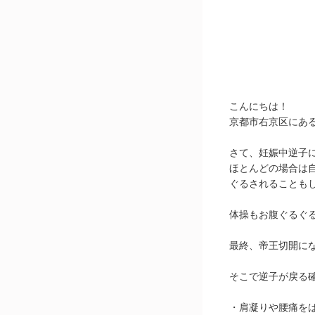
こんにちは！
京都市右京区にあ
さて、妊娠中逆子
ほとんどの場合は
ぐるされることも
体操もお腹ぐるぐ
最終、帝王切開に
そこで逆子が戻る
・肩凝りや腰痛を