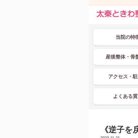
当院の特
産後整体・骨
アクセス・駐
よくある質
《逆子を