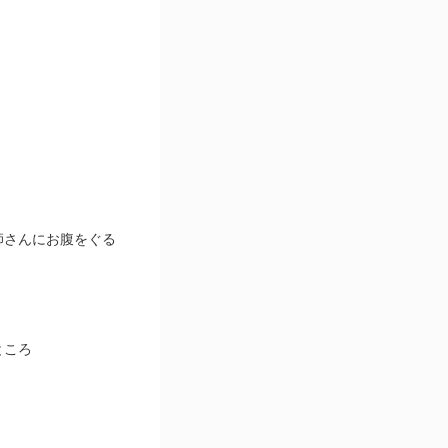
師さんにお腹をぐる
ところ