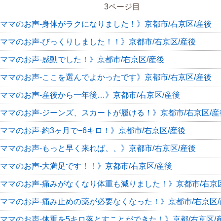
3ページ目
ママのお声-身体がラクになりました！》京都市/右京区/産後
ママのお声-びっくりしました！！》京都市/右京区/産後
ママのお声-感動でした！》京都市/右京区/産後
ママのお声-ここを選んでよかったです》京都市/右京区/産後
ママのお声-産後から一年後…》京都市/右京区/産後
ママのお声-ジーンズ、スカートが履ける！》京都市/右京区/産
ママのお声-約3ヶ月で−6キロ！》京都市/右京区/産後
ママのお声-もっと早く来れば、、》京都市/右京区/産後
ママのお声-大満足です！！》京都市/右京区/産後
ママのお声-痛みがなくなり体重も減りました！》京都市/右京区
ママのお声-痛み止めの薬が必要なくなった！》京都市/右京区/
ママのお声-体重を5キロ落とすことができた！》京都/右京区/