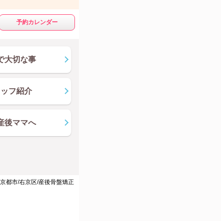
予約カレンダー
で大切な事
タッフ紹介
産後ママへ
京都市/右京区/産後骨盤矯正