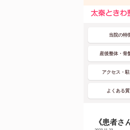
当院の特
産後整体・骨
アクセス・駐
よくある質
《患者さ