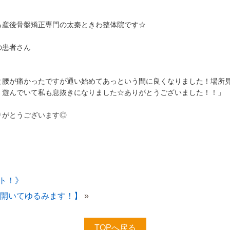
る産後骨盤矯正専門の太秦ときわ整体院です☆
の患者さん
と腰が痛かったですが通い始めてあっという間に良くなりました！場所
く遊んでいて私も息抜きになりました☆ありがとうございました！！」
りがとうございます◎
ト！》
開いてゆるみます！】
»
TOPへ戻る