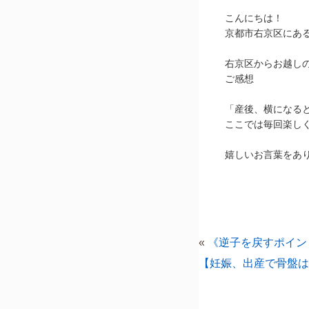
こんにちは！
京都市右京区にあ
右京区からお越し
ご感想
「産後、横になる
ここでは毎回楽し
嬉しいお言葉をあ
«
《逆子を戻すポイン
【妊娠、出産で骨盤は