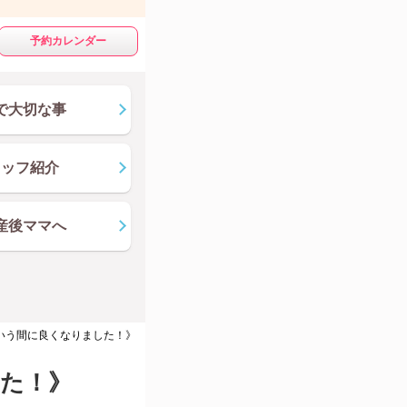
予約カレンダー
で大切な事
タッフ紹介
産後ママへ
いう間に良くなりました！》
した！》