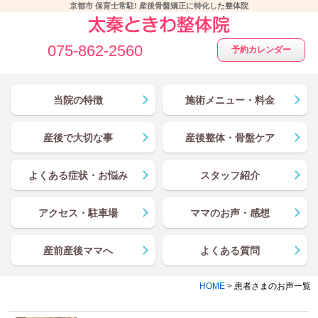
京都市 保育士常駐! 産後骨盤矯正に特化した整体院
075-862-2560
予約カレンダー
当院の特徴
施術メニュー・料金
産後で大切な事
産後整体・骨盤ケア
よくある症状・お悩み
スタッフ紹介
アクセス・駐車場
ママのお声・感想
産前産後ママへ
よくある質問
HOME
>
患者さまのお声一覧