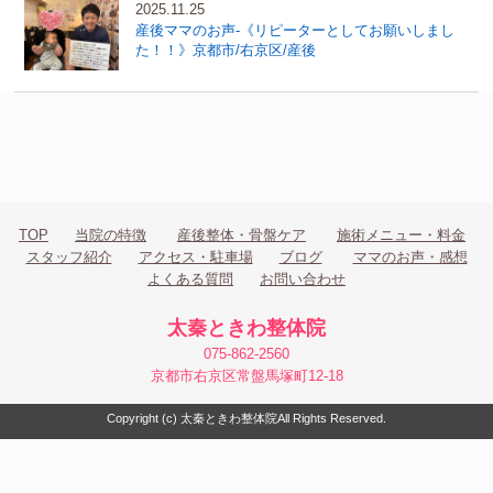
2025.11.25
産後ママのお声-《リピーターとしてお願いしまし
た！！》京都市/右京区/産後
TOP
当院の特徴
産後整体・骨盤ケア
施術メニュー・料金
スタッフ紹介
アクセス・駐車場
ブログ
ママのお声・感想
よくある質問
お問い合わせ
太秦ときわ整体院
075-862-2560
京都市右京区常盤馬塚町12-18
Copyright (c) 太秦ときわ整体院
All Rights Reserved.